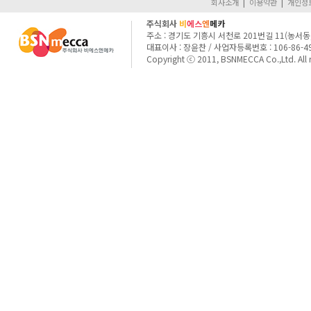
회사소개
|
이용약관
|
개인정
주식회사
비
에스
엔
메카
주소 : 경기도 기흥시 서천로 201번길 11(농서동,
대표이사 : 장윤찬 / 사업자등록번호 : 106-86-4911
Copyright ⓒ 2011, BSNMECCA Co.,Ltd. All ri