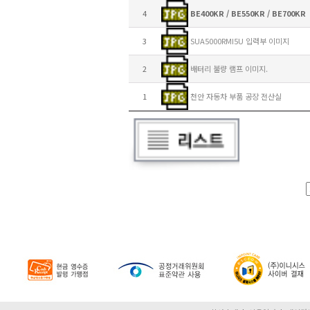
4
BE400KR / BE550KR / BE700KR
3
SUA5000RMI5U 입력부 이미지
2
배터리 불량 램프 이미지.
1
천안 자동차 부품 공장 전산실