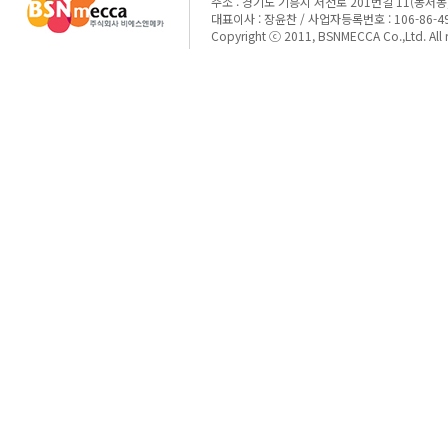
주소 : 경기도 기흥시 서천로 201번길 11(농서동,
대표이사 : 장윤찬 / 사업자등록번호 : 106-86-4911
Copyright ⓒ 2011, BSNMECCA Co.,Ltd. All ri