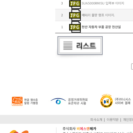
3
SUA5000RMI5U 입력부 이미지
2
배터리 불량 램프 이미지.
1
천안 자동차 부품 공장 전산실
회사소개
|
이용약관
|
개인정
주식회사
비
에스
엔
메카