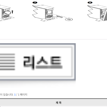
이 있습니다.
1
/ 1 페이지
제 목