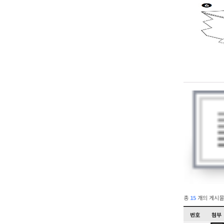
총
15
개의 게시물
번호
첨부