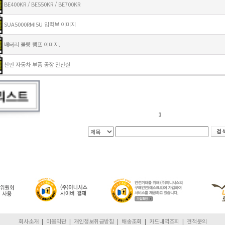
BE400KR / BE550KR / BE700KR
SUA5000RMI5U 입력부 이미지
배터리 불량 램프 이미지.
천안 자동차 부품 공장 전산실
1
회사소개
|
이용약관
|
개인정보취급방침
|
배송조회
|
카드내역조회
|
견적문의