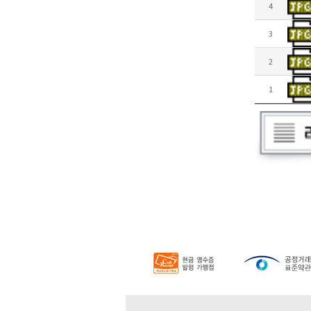
4
3
2
1